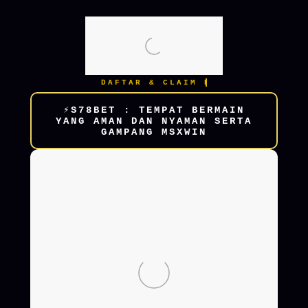
DAFTAR & CLAIM BONUS ANDA SEKA
⚡S78BET : TEMPAT BERMAIN
YANG AMAN DAN NYAMAN SERTA
GAMPANG MSXWIN