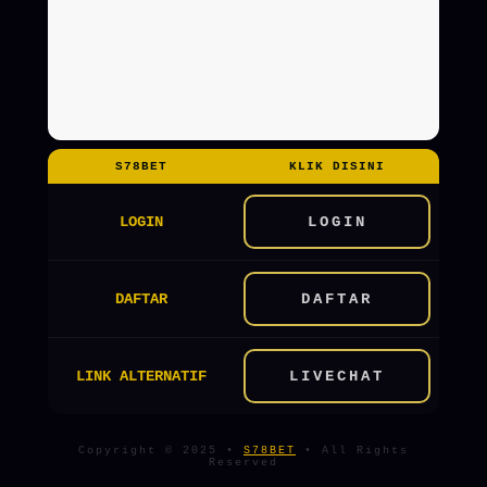
S78BET
KLIK DISINI
LOGIN
LOGIN
DAFTAR
DAFTAR
LINK ALTERNATIF
LIVECHAT
Copyright © 2025 •
S78BET
• All Rights
Reserved